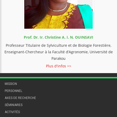
Prof. Dr. Ir. Christine A. I. N. OUINSAVI
Professeur Titulaire de Sylviculture et de Biologie Forestière,
Enseignant-Chercheur à la Faculté d’Agronomie, Université de
Parakou
Plus d'infos >>
MISSION
PERSONNEL
AXES DE RECHERCHE
SÉMINIARES
ACTIVITÉS