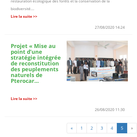
restauration écologique des forêts et la conservation de la
biodiversité....
Lire la suite >>
27/08/2020 14:24
Projet « Mise au
point d’une
stratégie intégrée
de reconstitution
des peuplements
naturels de
Pterocar...
Lire la suite >>
26/08/2020 11:30
«
1
2
3
4
5
»